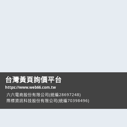
台灣黃頁詢價平台
https://www.web66.com.tw
六六電商股份有限公司(統編28697248)
際標資訊科技股份有限公司(統編70398496)
熱門服務
企業服務
幫助
找服務
付費服務
客服中心