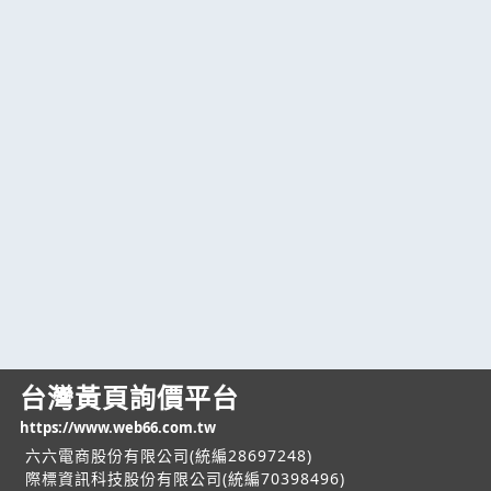
台灣黃頁詢價平台
https://www.web66.com.tw
六六電商股份有限公司(統編28697248)
際標資訊科技股份有限公司(統編70398496)