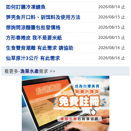
如何訂購冷凍鯖魚
2026/08/14 止
笋壳鱼开口料、驯饵料及使用方法
2026/08/15 止
想詢問涼麵醬包批發價格
2026/08/15 止
方形春捲皮 我不是要米紙
2026/08/15 止
生食雙背潮雕 有此需求 請協助
2026/08/16 止
仙草原汁3公斤 有此需求
2026/08/16 止
看更多-
漁業水產
需求 >>