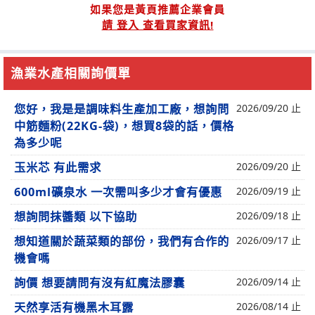
如果您是黃頁推薦企業會員
請 登入 查看買家資訊!
漁業水產相關詢價單
您好，我是是調味料生產加工廠，想詢問
2026/09/20 止
中筋麵粉(22KG-袋)，想買8袋的話，價格
為多少呢
玉米芯 有此需求
2026/09/20 止
600ml礦泉水 一次需叫多少才會有優惠
2026/09/19 止
想詢問抹醬類 以下協助
2026/09/18 止
想知道關於蔬菜類的部份，我們有合作的
2026/09/17 止
機會嗎
詢價 想要請問有沒有紅魔法膠囊
2026/09/14 止
天然享活有機黑木耳露
2026/08/14 止