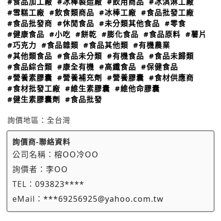
#食品加工廠
#冰棒製造廠
#飲用商品
#冰淇淋工廠
#雪糕工廠
#飲食類商品
#冰棒工廠
#食品批發工廠
#食品批發商
#休閒食品
#未分類其他食品
#零食
#健康食品
#小吃
#餅乾
#膨化食品
#食品原料
#薯片
#巧克力
#食品雜類
#食品其他類
#有機農業
#其他類食品
#食品未分類
#有機食品
#食品未歸類
#食品綜合類
#康全有機
#高纖食品
#保健食品
#營養素膠囊
#營養補充劑
#營養膠囊
#食材供應商
#食材批發工廠
#維生素膠囊
#維他命膠囊
#健生素膠囊劑
#食品批發
詢價地區：
全台灣
詢價商-聯絡資料
公司名稱：
榕OO冷OO
詢價者：
李OO
TEL：
093823****
eMail：
***69256925@yahoo.com.tw