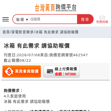
報價
搜尋
免費詢價
首頁
/
家電影音需求
/
冰箱 有此需求 請協助報價
冰箱 有此需求 請協助報價
刊登日:2026/07/08
來自:詢價官網
單號462547
截止報價08/22
線上付費報價
黃頁會員報價
金額：NT300
詢價需求：
4人家庭使用
冰箱 有此需求 請協助報價