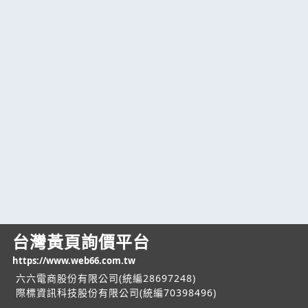
台灣黃頁詢價平台
https://www.web66.com.tw
六六電商股份有限公司(統編28697248)
際標資訊科技股份有限公司(統編70398496)