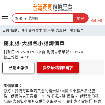
報價
搜尋
免費詢價
首頁
/
被動元件半導體需求
/
糯米腸-大腸包小腸詢價單
糯米腸-大腸包小腸詢價單
刊登日:2025/01/08
來自:詢價官網
單號389174
截止報價04/10
已截止報價
提交類似詢價需求
詢價需求：
您好，我們有興趣購買您的糯米腸/大腸包小腸產品或服
務，請提供以下資訊： 1. 純米糯米腸 價格 2. 請問您的糯
米腸/大腸包小腸有提供外送服務嗎？ 要多少才會運送 運費