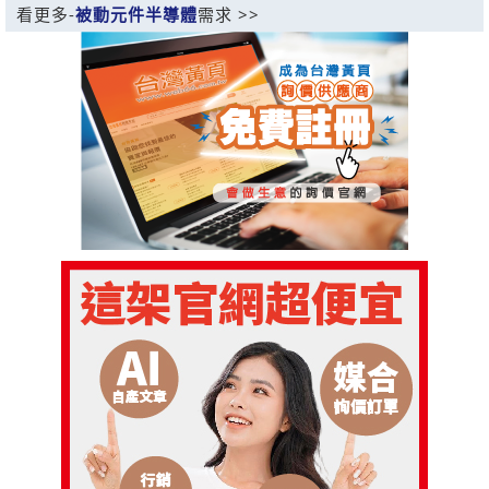
看更多-
被動元件半導體
需求 >>