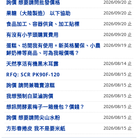
詢價 想要請問批發價格
2026/09/20 止
果糖（大陸製造） 以下協助
2026/09/20 止
食品加工、容器供貨、加工貼標
2026/09/20 止
有沒有小芋頭購買費用
2026/09/20 止
蛋糕、坊間我有使用。新英格蘭保、小農
2026/09/19 止
鮮奶棒等商品、可為我報價嗎？
天然享活有機黑木耳露
2026/08/14 止
RFQ: SCR PK90F-120
2026/08/15 止
詢價 請問兼職賣涼糕
2026/08/15 止
我想預制白菜滷詢價
2026/08/15 止
想訊問酵素梅子一箱幾包？價錢？
2026/08/15 止
詢價 想要請問尖山水粉
2026/08/15 止
方形春捲皮 我不是要米紙
2026/08/15 止