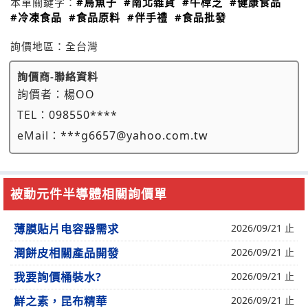
本單關鍵字：
#烏魚子
#南北雜貨
#牛樟芝
#健康食品
#冷凍食品
#食品原料
#伴手禮
#食品批發
詢價地區：
全台灣
詢價商-聯絡資料
詢價者：
楊OO
TEL：
098550****
eMail：
***g6657@yahoo.com.tw
被動元件半導體相關詢價單
薄膜贴片电容器需求
2026/09/21 止
潤餅皮相關產品開發
2026/09/21 止
我要詢價桶裝水?
2026/09/21 止
鮮之素，昆布精華
2026/09/21 止