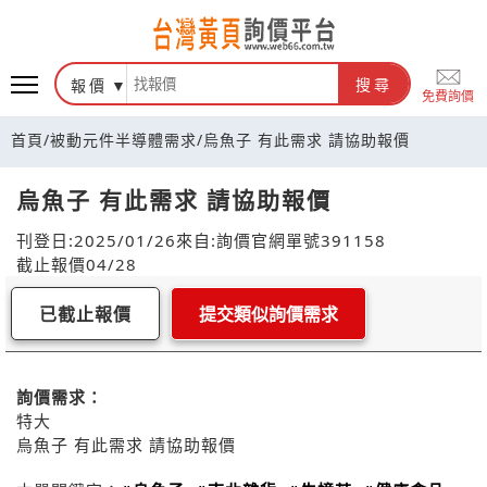
報價
搜尋
免費詢價
首頁
/
被動元件半導體需求
/
烏魚子 有此需求 請協助報價
烏魚子 有此需求 請協助報價
刊登日:2025/01/26
來自:詢價官網
單號391158
截止報價04/28
已截止報價
提交類似詢價需求
詢價需求：
特大
烏魚子 有此需求 請協助報價