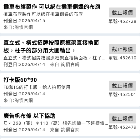
攤車布旗製作 可以綁在攤車側邊的布旗
截止報價
攤車布旗製作可以綁在攤車側邊的布旗
刊登日:2026/04/15
單號-452728
來自:詢價官網
直立式、橫式招牌按照原框架直接換面
截止報價
板，柱子的部分用大圖輸出，
直立式、橫式招牌按照原框架直接換面板，柱子的
單號-452610
部分用大圖輸出，這樣的話可以先報價嗎
刊登日:2026/04/14
來自:詢價官網
打卡版60*90
截止報價
FB和IG的打卡版，給人拍照使用
刊登日:2026/04/14
單號-452501
來自:詢價官網
廣告帆布條 以下協助
截止報價
尺寸368（寬）＊110（高）想先詢價一下這樣價
單號-452479
錢多少？
刊登日:2026/04/14
來自:詢價官網