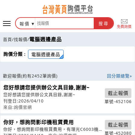
報價
搜尋
免費詢價
電腦週邊產品
首頁
/
找報價
/
詢價分類 :
電腦週邊產品
歡迎報價
(約有2452筆詢價)
回分類總覽
您好想請您提供辦公文具目錄,謝謝~
截止報價
您好想請您提供辦公文具目錄,謝謝~
刊登日:2026/04/10
單號-452106
來自:詢價官網
你好，想詢問影印機租賃費用
截止報價
你好，想詢問影印機租賃費用，有理光C6003機種
單號-452080