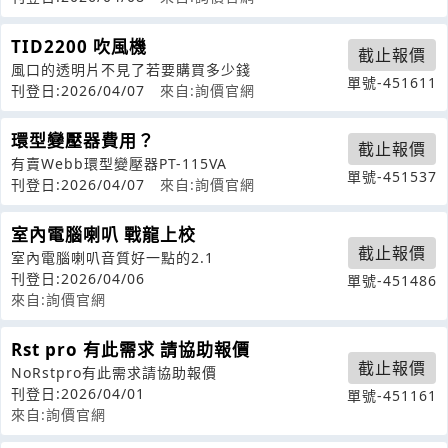
TID2200 吹風機
截止報價
風口的透明片不見了若要購買多少錢
單號-451611
刊登日:2026/04/07
來自:詢價官網
環型變壓器費用？
截止報價
有賣Webb環型變壓器PT-115VA
單號-451537
刊登日:2026/04/07
來自:詢價官網
室內電腦喇叭 戰龍上校
截止報價
室內電腦喇叭音質好一點的2.1
刊登日:2026/04/06
單號-451486
來自:詢價官網
Rst pro 有此需求 請協助報價
截止報價
NoRstpro有此需求請協助報價
刊登日:2026/04/01
單號-451161
來自:詢價官網