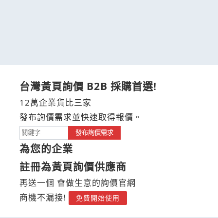
台灣黃頁詢價 B2B 採購首選!
12萬企業貨比三家
發布詢價需求並快速取得報價。
發布詢價需求
為您的企業
註冊為黃頁詢價供應商
再送一個 會做生意的詢價官網
商機不漏接!
免費開始使用