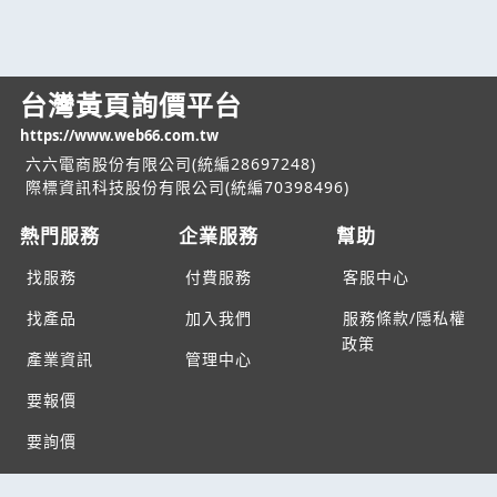
台灣黃頁詢價平台
https://www.web66.com.tw
六六電商股份有限公司(統編28697248)
際標資訊科技股份有限公司(統編70398496)
熱門服務
企業服務
幫助
找服務
付費服務
客服中心
找產品
加入我們
服務條款/隱私權
政策
產業資訊
管理中心
要報價
要詢價
聯名網站