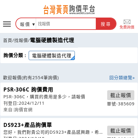
報價
搜尋
免費詢價
電腦硬體製造代理
首頁
/
找報價
/
詢價分類 :
電腦硬體製造代理
歡迎報價
(約有2554筆詢價)
回分類總覽
PSR-306C 詢價費用
截止報價
PSR-306C，購買的費用是多少，請報價
刊登日:2024/12/11
單號-385609
來自:詢價官網
DS923+產品詢價單
截止報價
您好，我們對貴公司的DS923+產品感興趣，希望