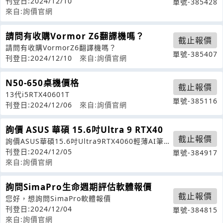
能瞭解更多詳細資訊。請提供以下信
刊登日:2024/12/10
單號-385428
來自:詢價官網
請問有收購Vormor Z6翻譯機嗎？
截止報價
請問有收購VormorZ6翻譯機嗎？
單號-385407
刊登日:2024/12/10
來自:詢價官網
N50-650桌機價格
截止報價
13代i5RTX40601T
單號-385116
刊登日:2024/12/06
來自:詢價官網
詢價 ASUS 華碩 15.6吋Ultra 9 RTX40
截止報價
詢價ASUS華碩15.6吋Ultra9RTX4060輕薄AI筆電
(Vivoboo
刊登日:2024/12/05
單號-384917
來自:詢價官網
詢問SimaPro生命週期評估軟體報價
截止報價
您好，想詢問SimaPro軟體報價
刊登日:2024/12/04
單號-384815
來自:詢價官網