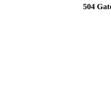
504 Gat