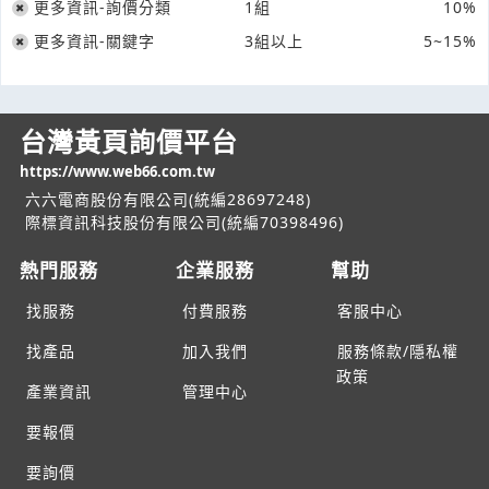
更多資訊-詢價分類
1組
10%
更多資訊-關鍵字
3組以上
5~15%
台灣黃頁詢價平台
https://www.web66.com.tw
六六電商股份有限公司(統編28697248)
際標資訊科技股份有限公司(統編70398496)
熱門服務
企業服務
幫助
找服務
付費服務
客服中心
找產品
加入我們
服務條款/隱私權
政策
產業資訊
管理中心
要報價
要詢價