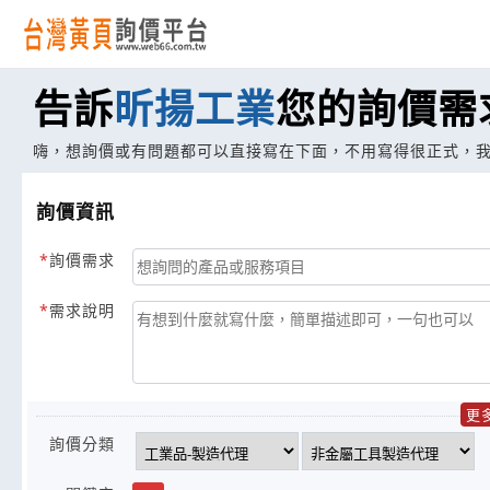
告訴
昕揚工業
您的詢價需
嗨，想詢價或有問題都可以直接寫在下面，不用寫得很正式，
詢價資訊
詢價需求
需求說明
更
詢價分類