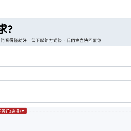
求?
我們看得懂就好，留下聯絡方式後，我們會盡快回覆你
多資訊(選填)