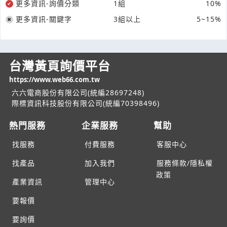
更多資訊-詢價分類
1組
10%
更多資訊-關鍵字
3組以上
5~15%
台灣黃頁詢價平台
https://www.web66.com.tw
六六電商股份有限公司(統編28697248)
際標資訊科技股份有限公司(統編70398496)
熱門服務
企業服務
幫助
找服務
付費服務
客服中心
找產品
加入我們
服務條款/隱私權
政策
產業資訊
管理中心
要報價
要詢價