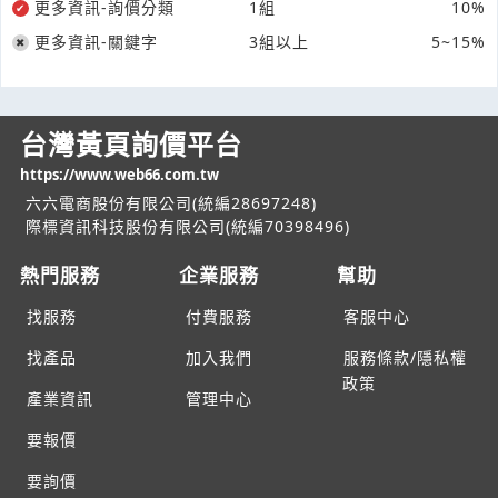
更多資訊-詢價分類
1組
10%
更多資訊-關鍵字
3組以上
5~15%
台灣黃頁詢價平台
https://www.web66.com.tw
六六電商股份有限公司(統編28697248)
際標資訊科技股份有限公司(統編70398496)
熱門服務
企業服務
幫助
找服務
付費服務
客服中心
找產品
加入我們
服務條款/隱私權
政策
產業資訊
管理中心
要報價
要詢價