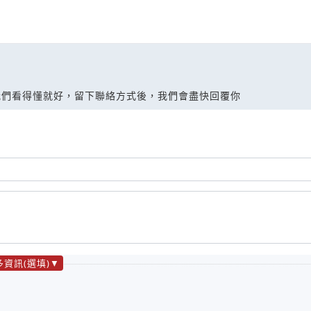
我們看得懂就好，留下聯絡方式後，我們會盡快回覆你
多資訊(選填)