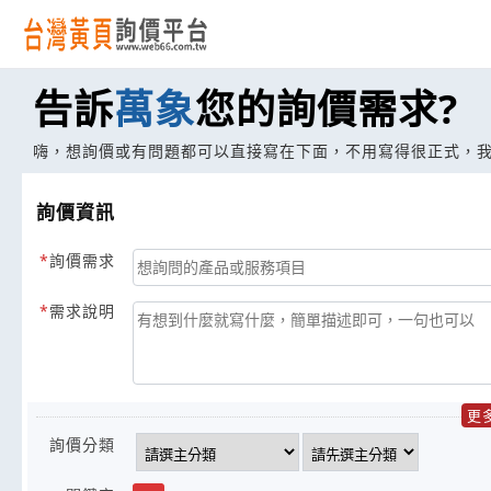
告訴
萬象
您的詢價需求?
嗨，想詢價或有問題都可以直接寫在下面，不用寫得很正式，
詢價資訊
詢價需求
需求說明
更
詢價分類