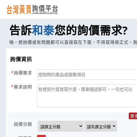
告訴
和泰
您的詢價需求?
嗨，想詢價或有問題都可以直接寫在下面，不用寫得很正式，
詢價資訊
詢價需求
需求說明
更
詢價分類