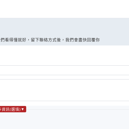
我們看得懂就好，留下聯絡方式後，我們會盡快回覆你
多資訊(選填)