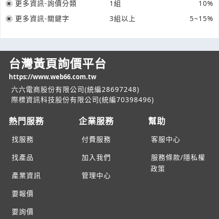
更多資訊-詢價分類
1組
10%
更多資訊-關鍵字
3組以上
5~15%
台灣黃頁詢價平台
https://www.web66.com.tw
六六電商股份有限公司(統編28697248)
際標資訊科技股份有限公司(統編70398496)
熱門服務
企業服務
幫助
找服務
付費服務
客服中心
找產品
加入我們
服務條款/隱私權
政策
產業資訊
管理中心
要報價
要詢價