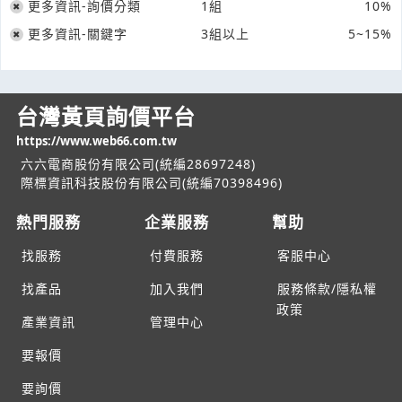
更多資訊-詢價分類
1組
10%
更多資訊-關鍵字
3組以上
5~15%
台灣黃頁詢價平台
https://www.web66.com.tw
六六電商股份有限公司(統編28697248)
際標資訊科技股份有限公司(統編70398496)
熱門服務
企業服務
幫助
找服務
付費服務
客服中心
找產品
加入我們
服務條款/隱私權
政策
產業資訊
管理中心
要報價
要詢價