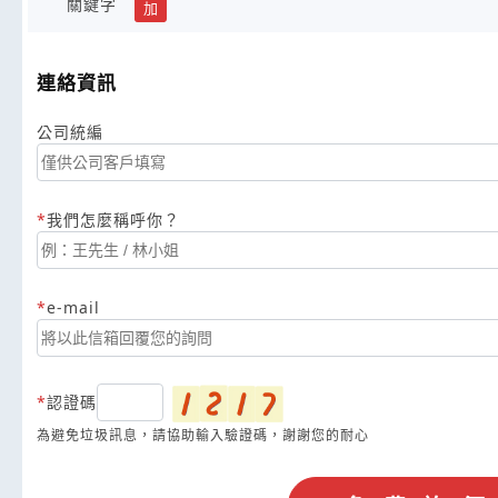
關鍵字
加
連絡資訊
公司統編
我們怎麼稱呼你？
e-mail
認證碼
為避免垃圾訊息，請協助輸入驗證碼，謝謝您的耐心