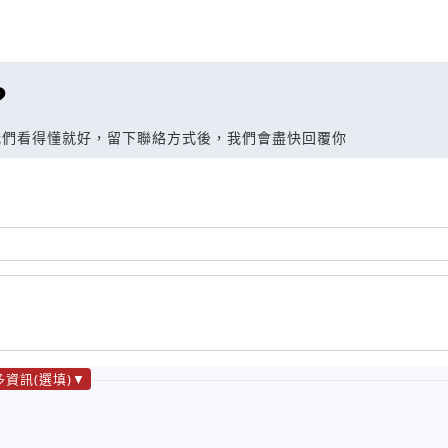
?
我們看得懂就好，留下聯絡方式後，我們會盡快回覆你
多資訊(選填)