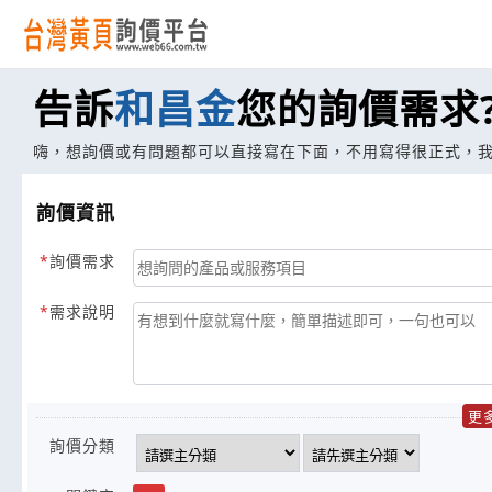
告訴
和昌金
您的詢價需求
嗨，想詢價或有問題都可以直接寫在下面，不用寫得很正式，
詢價資訊
詢價需求
需求說明
更
詢價分類