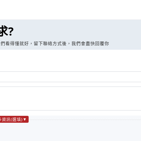
求?
我們看得懂就好，留下聯絡方式後，我們會盡快回覆你
多資訊(選填)