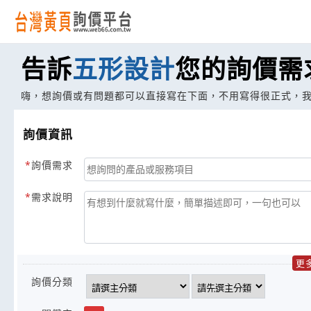
告訴
五形設計
您的詢價需
嗨，想詢價或有問題都可以直接寫在下面，不用寫得很正式，
詢價資訊
詢價需求
需求說明
更
詢價分類