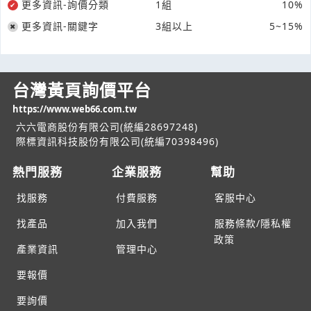
更多資訊-詢價分類
1組
10%
更多資訊-關鍵字
3組以上
5~15%
台灣黃頁詢價平台
https://www.web66.com.tw
六六電商股份有限公司(統編28697248)
際標資訊科技股份有限公司(統編70398496)
熱門服務
企業服務
幫助
找服務
付費服務
客服中心
找產品
加入我們
服務條款/隱私權
政策
產業資訊
管理中心
要報價
要詢價