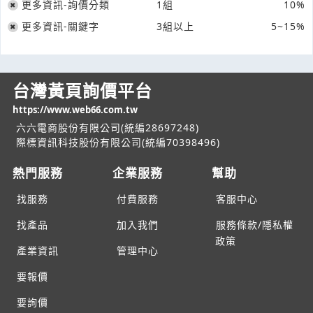
更多資訊-詢價分類
1組
10%
更多資訊-關鍵字
3組以上
5~15%
台灣黃頁詢價平台
https://www.web66.com.tw
六六電商股份有限公司(統編28697248)
際標資訊科技股份有限公司(統編70398496)
熱門服務
企業服務
幫助
找服務
付費服務
客服中心
找產品
加入我們
服務條款/隱私權
政策
產業資訊
管理中心
要報價
要詢價