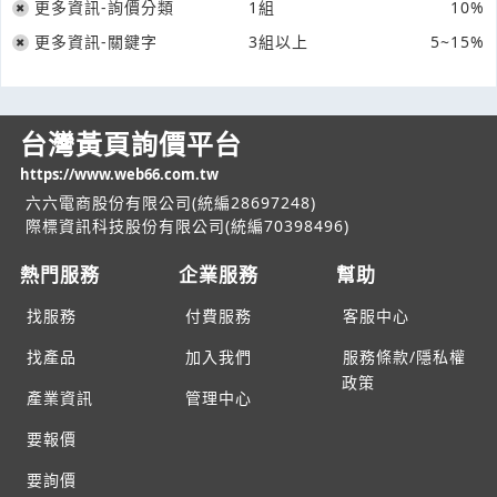
更多資訊-詢價分類
1組
10%
更多資訊-關鍵字
3組以上
5~15%
台灣黃頁詢價平台
https://www.web66.com.tw
六六電商股份有限公司(統編28697248)
際標資訊科技股份有限公司(統編70398496)
熱門服務
企業服務
幫助
找服務
付費服務
客服中心
找產品
加入我們
服務條款/隱私權
政策
產業資訊
管理中心
要報價
要詢價