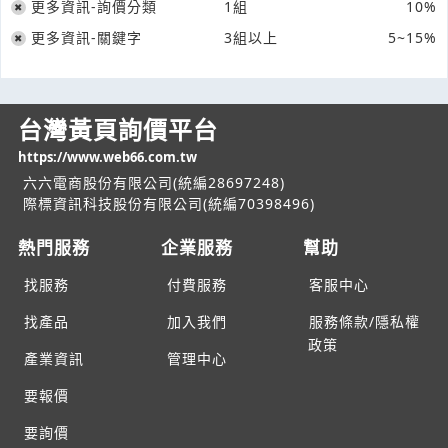
更多資訊-詢價分類
1組
10%
更多資訊-關鍵字
3組以上
5~15%
台灣黃頁詢價平台
https://www.web66.com.tw
六六電商股份有限公司(統編28697248)
際標資訊科技股份有限公司(統編70398496)
熱門服務
企業服務
幫助
找服務
付費服務
客服中心
找產品
加入我們
服務條款/隱私權
政策
產業資訊
管理中心
要報價
要詢價