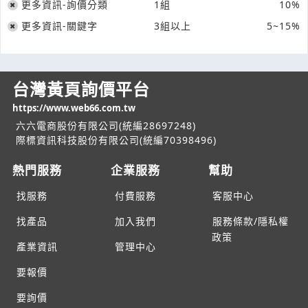
更多資訊-詢價分類
1組
10%
更多資訊-關鍵字
3組以上
5~15%
台灣黃頁詢價平台
https://www.web66.com.tw
六六電商股份有限公司(統編28697248)
際標資訊科技股份有限公司(統編70398496)
熱門服務
企業服務
幫助
找服務
付費服務
客服中心
找產品
加入我們
服務條款/隱私權
政策
產業資訊
管理中心
要報價
要詢價