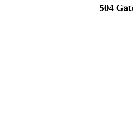
504 Gat