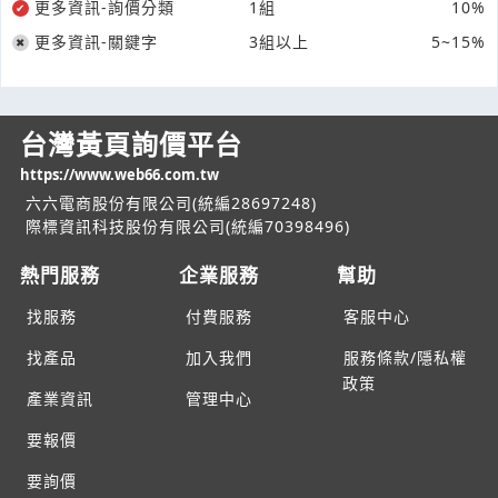
更多資訊-詢價分類
1組
10%
更多資訊-關鍵字
3組以上
5~15%
台灣黃頁詢價平台
https://www.web66.com.tw
六六電商股份有限公司(統編28697248)
際標資訊科技股份有限公司(統編70398496)
熱門服務
企業服務
幫助
找服務
付費服務
客服中心
找產品
加入我們
服務條款/隱私權
政策
產業資訊
管理中心
要報價
要詢價