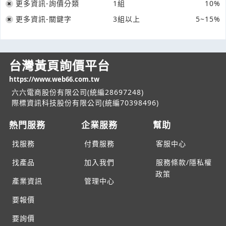
更多資訊-詢價分類
1組
10%
更多資訊-關鍵字
3組以上
5~15%
台灣黃頁詢價平台
https://www.web66.com.tw
六六電商股份有限公司(統編28697248)
際標資訊科技股份有限公司(統編70398496)
熱門服務
企業服務
幫助
找服務
付費服務
客服中心
找產品
加入我們
服務條款/隱私權
政策
產業資訊
管理中心
要報價
要詢價