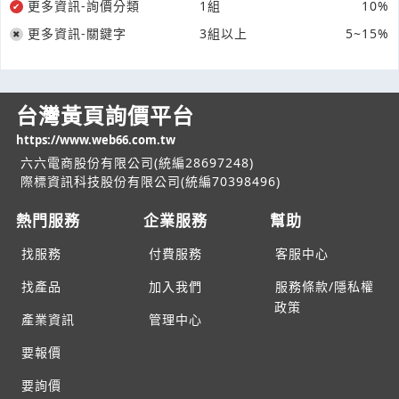
更多資訊-詢價分類
1組
10%
更多資訊-關鍵字
3組以上
5~15%
台灣黃頁詢價平台
https://www.web66.com.tw
六六電商股份有限公司(統編28697248)
際標資訊科技股份有限公司(統編70398496)
熱門服務
企業服務
幫助
找服務
付費服務
客服中心
找產品
加入我們
服務條款/隱私權
政策
產業資訊
管理中心
要報價
要詢價