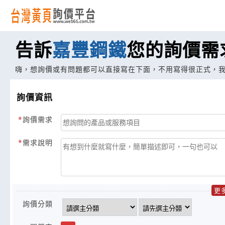
告訴
嘉豐鋼鐵
您的詢價需
嗨，想詢價或有問題都可以直接寫在下面，不用寫得很正式，
詢價資訊
詢價需求
需求說明
更
詢價分類