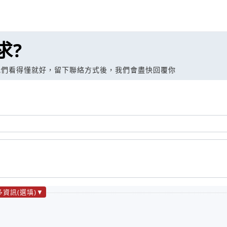
求?
我們看得懂就好，留下聯絡方式後，我們會盡快回覆你
多資訊(選填)