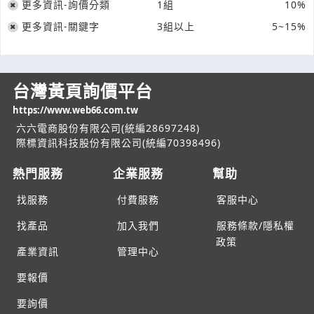
更多資訊-詢價分類
1組
10%
更多資訊-關鍵字
3組以上
5~15%
台灣黃頁詢價平台
https://www.web66.com.tw
六六電商股份有限公司(統編28697248)
際標資訊科技股份有限公司(統編70398496)
熱門服務
企業服務
幫助
找服務
付費服務
客服中心
找產品
加入我們
服務條款/隱私權
政策
產業資訊
管理中心
要報價
要詢價