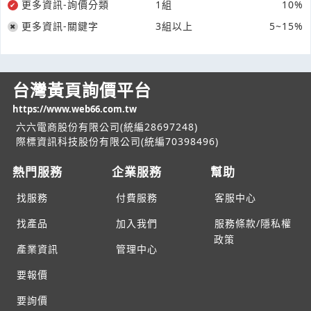
更多資訊-詢價分類
1組
10%
更多資訊-關鍵字
3組以上
5~15%
台灣黃頁詢價平台
https://www.web66.com.tw
六六電商股份有限公司(統編28697248)
際標資訊科技股份有限公司(統編70398496)
熱門服務
企業服務
幫助
找服務
付費服務
客服中心
找產品
加入我們
服務條款/隱私權
政策
產業資訊
管理中心
要報價
要詢價