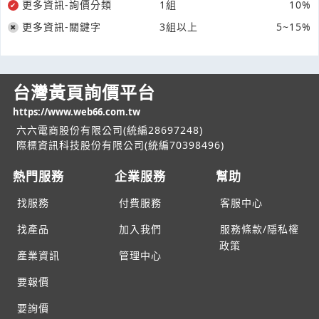
更多資訊-詢價分類
1組
10%
更多資訊-關鍵字
3組以上
5~15%
台灣黃頁詢價平台
https://www.web66.com.tw
六六電商股份有限公司(統編28697248)
際標資訊科技股份有限公司(統編70398496)
熱門服務
企業服務
幫助
找服務
付費服務
客服中心
找產品
加入我們
服務條款/隱私權
政策
產業資訊
管理中心
要報價
要詢價