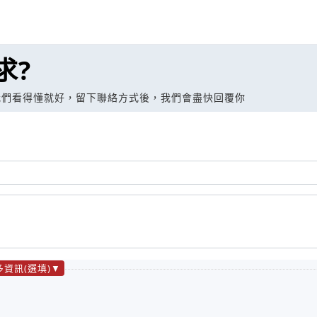
求?
我們看得懂就好，留下聯絡方式後，我們會盡快回覆你
多資訊(選填)