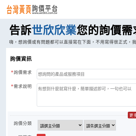
告訴
世欣欣業
您的詢價需
嗨，想詢價或有問題都可以直接寫在下面，不用寫得很正式，
詢價資訊
詢價需求
需求說明
更
詢價分類