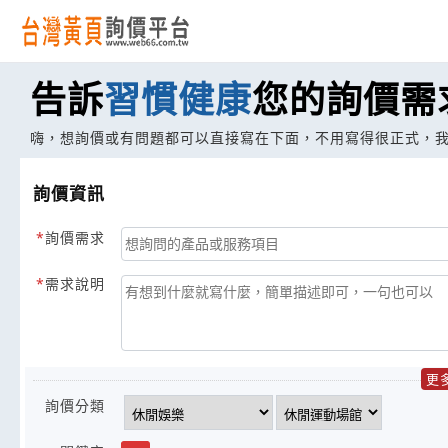
告訴
習慣健康
您的詢價需
嗨，想詢價或有問題都可以直接寫在下面，不用寫得很正式，
詢價資訊
詢價需求
需求說明
更
詢價分類