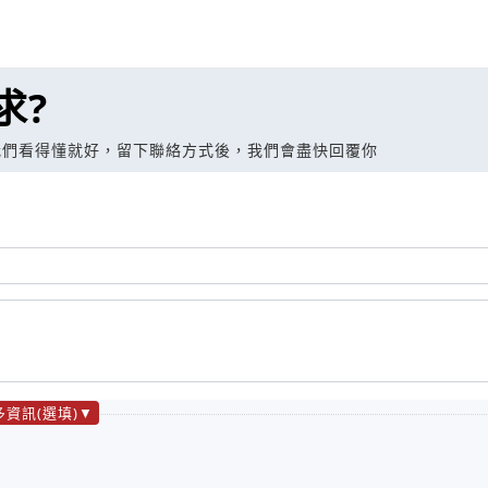
求?
我們看得懂就好，留下聯絡方式後，我們會盡快回覆你
多資訊(選填)