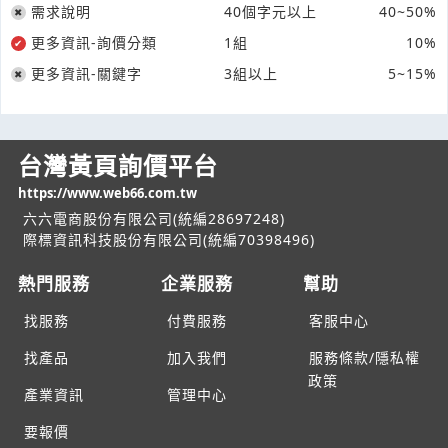
需求說明
40個字元以上
40~50%
更多資訊-詢價分類
1組
10%
更多資訊-關鍵字
3組以上
5~15%
台灣黃頁詢價平台
https://www.web66.com.tw
六六電商股份有限公司(統編28697248)
際標資訊科技股份有限公司(統編70398496)
熱門服務
企業服務
幫助
找服務
付費服務
客服中心
找產品
加入我們
服務條款/隱私權
政策
產業資訊
管理中心
要報價