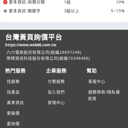
更多資訊-詢價分類
1組
10%
更多資訊-關鍵字
3組以上
5~15%
台灣黃頁詢價平台
https://www.web66.com.tw
六六電商股份有限公司(統編28697248)
際標資訊科技股份有限公司(統編70398496)
熱門服務
企業服務
幫助
找服務
付費服務
客服中心
找產品
加入我們
服務條款/隱私權
政策
產業資訊
管理中心
要報價
要詢價