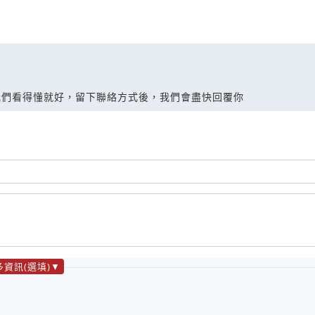
我們看得懂就好，留下聯絡方式後，我們會盡快回覆你
多資訊(選填)