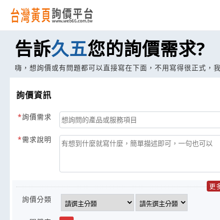
告訴
久五
您的詢價需求?
嗨，想詢價或有問題都可以直接寫在下面，不用寫得很正式，
詢價資訊
詢價需求
需求說明
更
詢價分類