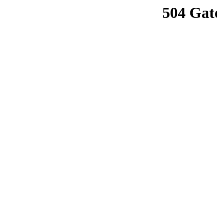
504 Gat