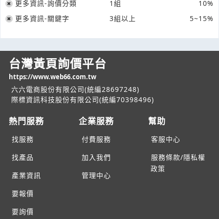
更多資訊-詢價分類
1組
10%
更多資訊-關鍵字
3組以上
5~15%
台灣黃頁詢價平台
https://www.web66.com.tw
六六電商股份有限公司(統編28697248)
際標資訊科技股份有限公司(統編70398496)
熱門服務
企業服務
幫助
找服務
付費服務
客服中心
找產品
加入我們
服務條款/隱私權
政策
產業資訊
管理中心
要報價
要詢價