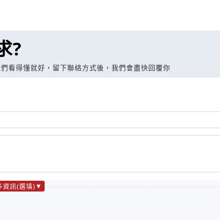
求?
我們看得懂就好，留下聯絡方式後，我們會盡快回覆你
多資訊(選填)