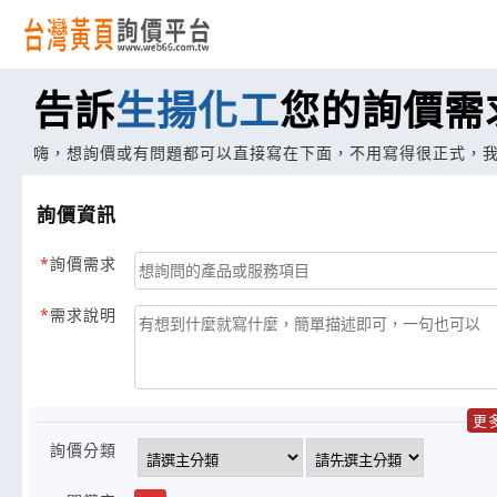
告訴
生揚化工
您的詢價需
嗨，想詢價或有問題都可以直接寫在下面，不用寫得很正式，
詢價資訊
詢價需求
需求說明
更
詢價分類