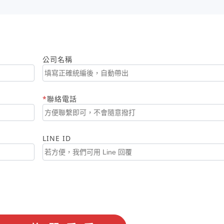
公司名稱
聯絡電話
LINE ID