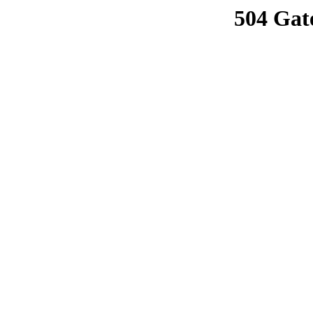
504 Gat