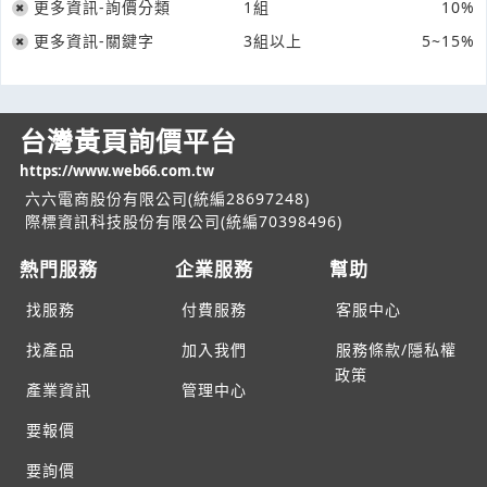
更多資訊-詢價分類
1組
10%
更多資訊-關鍵字
3組以上
5~15%
台灣黃頁詢價平台
https://www.web66.com.tw
六六電商股份有限公司(統編28697248)
際標資訊科技股份有限公司(統編70398496)
熱門服務
企業服務
幫助
找服務
付費服務
客服中心
找產品
加入我們
服務條款/隱私權
政策
產業資訊
管理中心
要報價
要詢價