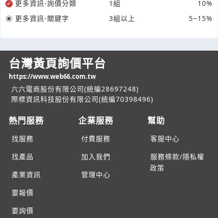
更多資訊-詢價分類
1組
10%
更多資訊-關鍵字
3組以上
5~15%
台灣黃頁詢價平台
https://www.web66.com.tw
六六電商股份有限公司(統編28697248)
際標資訊科技股份有限公司(統編70398496)
熱門服務
企業服務
幫助
找服務
付費服務
客服中心
找產品
加入我們
服務條款/隱私權
政策
產業資訊
管理中心
要報價
要詢價