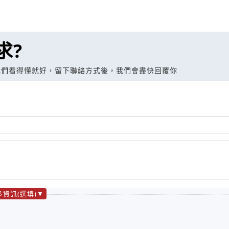
求?
我們看得懂就好，留下聯絡方式後，我們會盡快回覆你
多資訊(選填)