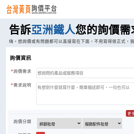
告訴
亞洲鐵人
您的詢價需
嗨，想詢價或有問題都可以直接寫在下面，不用寫得很正式，
詢價資訊
詢價需求
需求說明
更
詢價分類