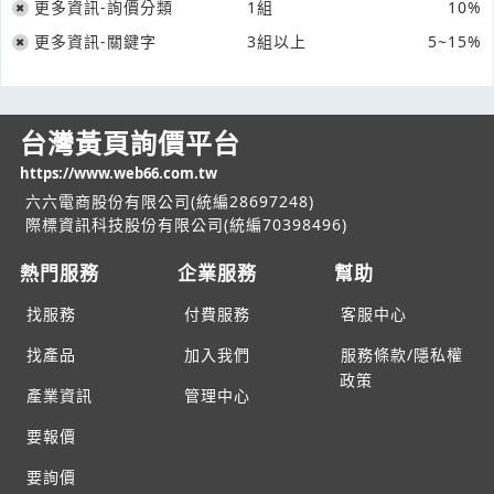
更多資訊-詢價分類
1組
10%
更多資訊-關鍵字
3組以上
5~15%
台灣黃頁詢價平台
https://www.web66.com.tw
六六電商股份有限公司(統編28697248)
際標資訊科技股份有限公司(統編70398496)
熱門服務
企業服務
幫助
找服務
付費服務
客服中心
找產品
加入我們
服務條款/隱私權
政策
產業資訊
管理中心
要報價
要詢價