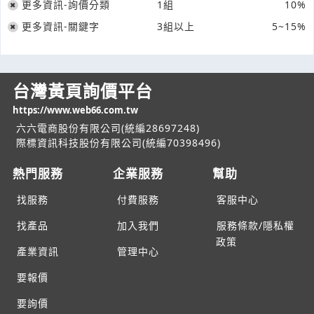
更多資訊-詢價分類
1組
10%
更多資訊-關鍵字
3組以上
5~15%
台灣黃頁詢價平台
https://www.web66.com.tw
六六電商股份有限公司(統編28697248)
際標資訊科技股份有限公司(統編70398496)
熱門服務
企業服務
幫助
找服務
付費服務
客服中心
找產品
加入我們
服務條款/隱私權
政策
產業資訊
管理中心
要報價
要詢價