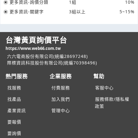
更多資訊-詢價分類
1組
10%
更多資訊-關鍵字
3組以上
5~15%
台灣黃頁詢價平台
https://www.web66.com.tw
六六電商股份有限公司(統編28697248)
際標資訊科技股份有限公司(統編70398496)
熱門服務
企業服務
幫助
找服務
付費服務
客服中心
找產品
加入我們
服務條款/隱私權
政策
產業資訊
管理中心
要報價
要詢價