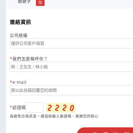
關鍵字
加
連絡資訊
公司統編
我們怎麼稱呼你？
e-mail
認證碼
為避免垃圾訊息，請協助輸入驗證碼，謝謝您的耐心