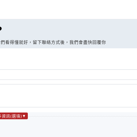
?
我們看得懂就好，留下聯絡方式後，我們會盡快回覆你
多資訊(選填)