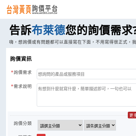
告訴
布萊德
您的詢價需求
嗨，想詢價或有問題都可以直接寫在下面，不用寫得很正式，
詢價資訊
詢價需求
需求說明
更
詢價分類