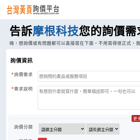
告訴
摩根科技
您的詢價需
嗨，想詢價或有問題都可以直接寫在下面，不用寫得很正式，
詢價資訊
詢價需求
需求說明
更
詢價分類