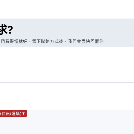
求?
我們看得懂就好，留下聯絡方式後，我們會盡快回覆你
多資訊(選填)