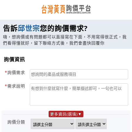
告訴
邱世宗
您的詢價需求?
嗨，想詢價或有問題都可以直接寫在下面，不用寫得很正式，我
們看得懂就好，留下聯絡方式後，我們會盡快回覆你
詢價資訊
詢價需求
需求說明
更多資訊(選填)
詢價分類