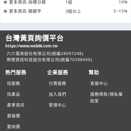
更多資訊-詢價分類
1組
10%
更多資訊-關鍵字
3組以上
5~15%
台灣黃頁詢價平台
https://www.web66.com.tw
六六電商股份有限公司(統編28697248)
際標資訊科技股份有限公司(統編70398496)
熱門服務
企業服務
幫助
找服務
付費服務
客服中心
找產品
加入我們
服務條款/隱私權
政策
產業資訊
管理中心
要報價
要詢價